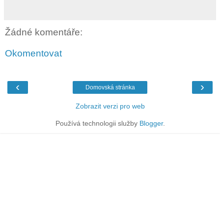
Žádné komentáře:
Okomentovat
‹
›
Domovská stránka
Zobrazit verzi pro web
Používá technologii služby
Blogger
.